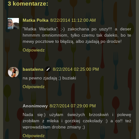
3 komentarze:
Matka Polka
8/22/2014 11:12:00 AM
"Matka Wariatka" ;-) zakochana po uszy!!! a deser
hmmmm omniomniom, tylko czemu tak daleko, bo te
mewy pocztowe to błądzą, albo zjadają po drodze!
Odpowiedz
bastalena
8/22/2014 02:25:00 PM
na pewno zjadają ;) buziaki
Odpowiedz
Anonimowy
8/27/2014 07:29:00 PM
Nada się:) użyłam świeżych brzoskwiń i polewę
zrobiłam z mleka i gorzkiej czekolady :) a co!! też
wprowadziłam drobne zmiany ;)
Odpowiedz