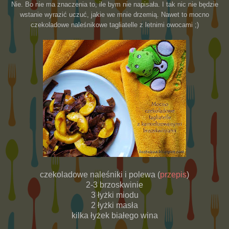
Nie. Bo nie ma znaczenia to, ile bym nie napisała. I tak nic nie będzie
wstanie wyrazić uczuć, jakie we mnie drzemią. Nawet to mocno
czekoladowe naleśnikowe tagliatelle z letnimi owocami ;)
czekoladowe naleśniki i polewa (
przepis
)
2-3 brzoskwinie
3 łyżki miodu
2 łyżki masła
kilka łyżek białego wina