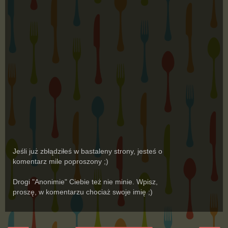
Jeśli już zbłądziłeś w bastaleny strony, jesteś o
komentarz mile poproszony ;)
Drogi "Anonimie" Ciebie też nie minie. Wpisz,
proszę, w komentarzu chociaż swoje imię ;)